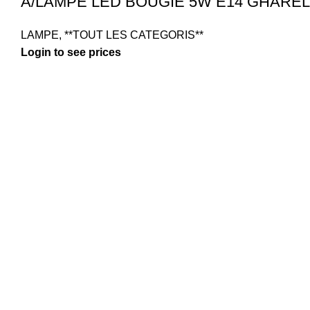
A/LAMPE LED BOUGIE 5W E14 GHAREL
LAMPE
,
**TOUT LES CATEGORIS**
Login to see prices