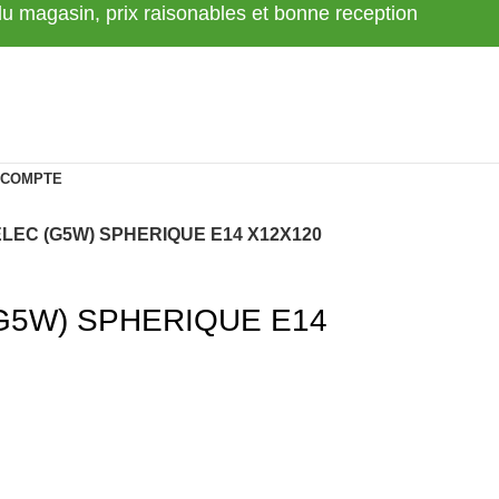
 du magasin, prix raisonables et bonne reception
 COMPTE
LEC (G5W) SPHERIQUE E14 X12X120
G5W) SPHERIQUE E14