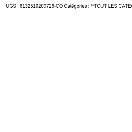
UGS :
6132519200726-CO
Catégories :
**TOUT LES CATE