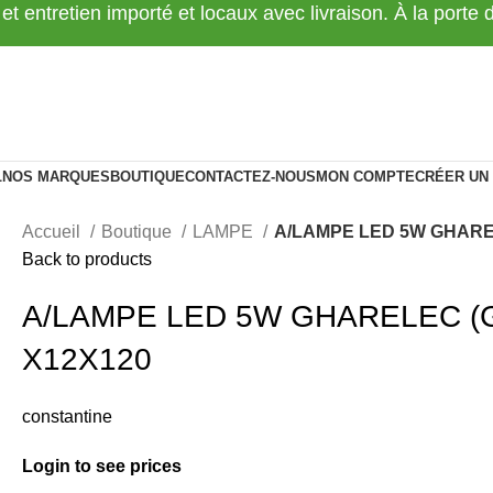
 et entretien importé et locaux avec livraison. À la porte
L
NOS MARQUES
BOUTIQUE
CONTACTEZ-NOUS
MON COMPTE
CRÉER UN
Accueil
Boutique
LAMPE
A/LAMPE LED 5W GHARE
Back to products
A/LAMPE LED 5W GHARELEC (
X12X120
constantine
Login to see prices