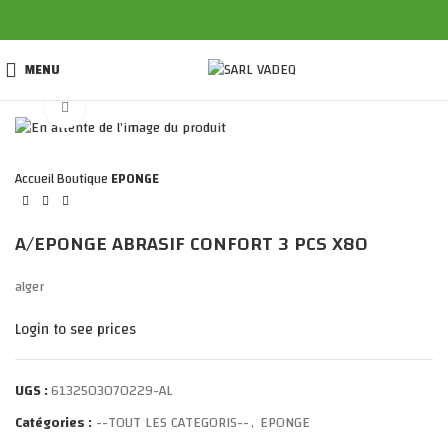
MENU
Click to enlarge
Accueil
Boutique
EPONGE
A/EPONGE ABRASIF CONFORT 3 PCS X80
alger
Login to see prices
UGS :
6132503070229-AL
Catégories :
--TOUT LES CATEGORIS--
,
EPONGE