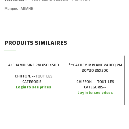
Marque:
-ARIANE-
PRODUITS SIMILAIRES
A/CHAMOISINE PM X50 X500
**CACHEMIR BLANC VADEQ PM
20*20 25X300
CHIFFON
,
--TOUT LES
CATEGORIS--
CHIFFON
,
--TOUT LES
Login to see prices
CATEGORIS--
Login to see prices