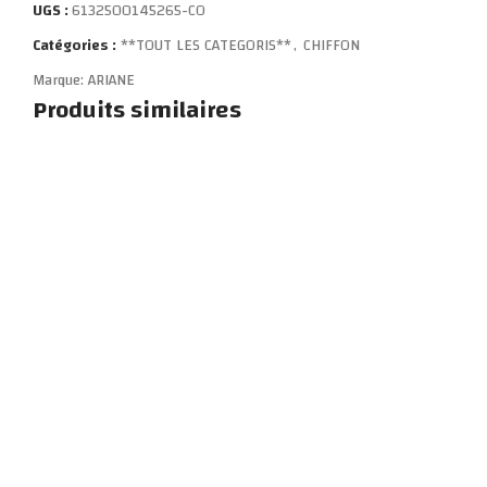
UGS :
6132500145265-CO
Catégories :
**TOUT LES CATEGORIS**
,
CHIFFON
Marque:
ARIANE
Produits similaires