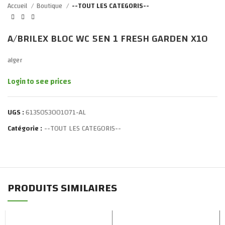
Accueil
Boutique
--TOUT LES CATEGORIS--
A/BRILEX BLOC WC 5EN 1 FRESH GARDEN X10
alger
Login to see prices
UGS :
6135053001071-AL
Catégorie :
--TOUT LES CATEGORIS--
PRODUITS SIMILAIRES