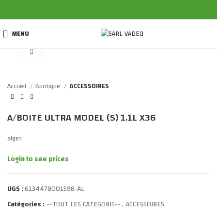
MENU
Click to enlarge
Accueil
Boutique
ACCESSOIRES
A/BOITE ULTRA MODEL (S) 1.1L X36
alger
Login to see prices
UGS :
6134478001598-AL
Catégories :
--TOUT LES CATEGORIS--
,
ACCESSOIRES