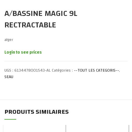
A/BASSINE MAGIC 9L
RECTRACTABLE
alger
Login to see prices
UGS :
6134478001543-AL
Catégories :
--TOUT LES CATEGORIS--
,
SEAU
PRODUITS SIMILAIRES