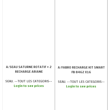
A/SEAU SATURNE ROTATIF + 2
A/FABRO RECHARGE KIT SMART
RECHARGE ARIANE
FB 8462 X16
SEAU
,
--TOUT LES CATEGORIS--
SEAU
,
--TOUT LES CATEGORIS--
Login to see prices
Login to see prices