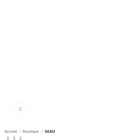
Click to enlarge
Accueil
Boutique
SEAU