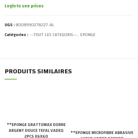
Login to see prices
UGS :
8008990278227-AL
Catégories :
--TOUT LES CATEGORIS--
,
EPONGE
PRODUITS SIMILAIRES
**EPONGE GRATTOMAX DORRE
ARGENT DOUCE TEFAL VADEQ
**EPONGE MICROFIBRE ABRASIVE
2PCS X6X60