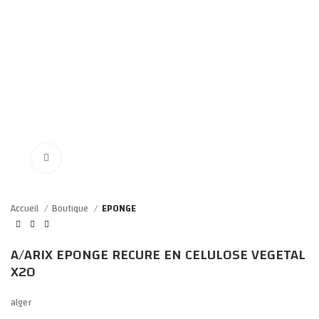
Click to enlarge
Accueil
Boutique
EPONGE
A/ARIX EPONGE RECURE EN CELULOSE VEGETAL
X20
alger